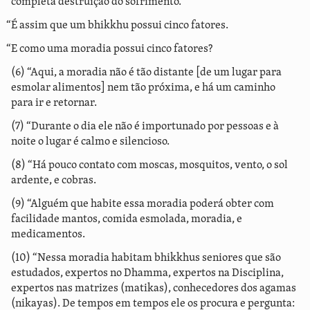
completa destruição do sofrimento.
“É assim que um bhikkhu possui cinco fatores.
“E como uma moradia possui cinco fatores?
(6) “Aqui, a moradia não é tão distante [de um lugar para
esmolar alimentos] nem tão próxima, e há um caminho
para ir e retornar.
(7) “Durante o dia ele não é importunado por pessoas e à
noite o lugar é calmo e silencioso.
(8) “Há pouco contato com moscas, mosquitos, vento, o sol
ardente, e cobras.
(9) “Alguém que habite essa moradia poderá obter com
facilidade mantos, comida esmolada, moradia, e
medicamentos.
(10) “Nessa moradia habitam bhikkhus seniores que são
estudados, expertos no Dhamma, expertos na Disciplina,
expertos nas matrizes (matikas), conhecedores dos agamas
(nikayas). De tempos em tempos ele os procura e pergunta: