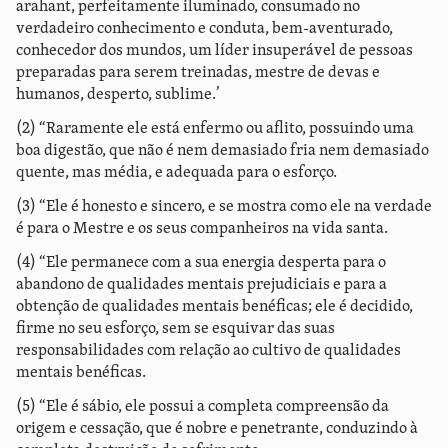
arahant, perfeitamente iluminado, consumado no
verdadeiro conhecimento e conduta, bem-aventurado,
conhecedor dos mundos, um líder insuperável de pessoas
preparadas para serem treinadas, mestre de devas e
humanos, desperto, sublime.’
(2) “Raramente ele está enfermo ou aflito, possuindo uma
boa digestão, que não é nem demasiado fria nem demasiado
quente, mas média, e adequada para o esforço.
(3) “Ele é honesto e sincero, e se mostra como ele na verdade
é para o Mestre e os seus companheiros na vida santa.
(4) “Ele permanece com a sua energia desperta para o
abandono de qualidades mentais prejudiciais e para a
obtenção de qualidades mentais benéficas; ele é decidido,
firme no seu esforço, sem se esquivar das suas
responsabilidades com relação ao cultivo de qualidades
mentais benéficas.
(5) “Ele é sábio, ele possui a completa compreensão da
origem e cessação, que é nobre e penetrante, conduzindo à