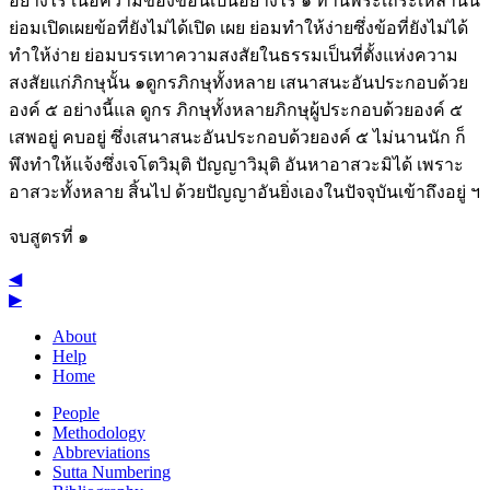
อย่างไร เนื้อความของข้อนี้เป็นอย่างไร ๑ ท่านพระเถระเหล่านั้น
ย่อมเปิดเผยข้อที่ยังไม่ได้เปิด เผย ย่อมทำให้ง่ายซึ่งข้อที่ยังไม่ได้
ทำให้ง่าย ย่อมบรรเทาความสงสัยในธรรมเป็นที่ตั้งแห่งความ
สงสัยแก่ภิกษุนั้น ๑ดูกรภิกษุทั้งหลาย เสนาสนะอันประกอบด้วย
องค์ ๕ อย่างนี้แล ดูกร ภิกษุทั้งหลายภิกษุผู้ประกอบด้วยองค์ ๕
เสพอยู่ คบอยู่ ซึ่งเสนาสนะอันประกอบด้วยองค์ ๕ ไม่นานนัก ก็
พึงทำให้แจ้งซึ่งเจโตวิมุติ ปัญญาวิมุติ อันหาอาสวะมิได้ เพราะ
อาสวะทั้งหลาย สิ้นไป ด้วยปัญญาอันยิ่งเองในปัจจุบันเข้าถึงอยู่ ฯ
จบสูตรที่ ๑
◀
▶
About
Help
Home
People
Methodology
Abbreviations
Sutta Numbering