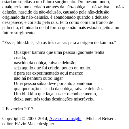
estariam sujeitas a um futuro surgimento. Do mesmo modo,
qualquer kamma criado através da não-cobiça … não-raiva … não-
delusão, nascido da não-delusão, causado pela não-delusão,
originado da não-delusão, é abandonado quando a delusão
desaparece; é cortado pela raiz, feito como com um tronco de
palmeira, eliminado de tal forma que não mais estará sujeito a um
futuro surgimento.
“Essas, bhikkhus, são as três causas para a origem de kamma.”
Qualquer kamma que uma pessoa ignorante tenha
criado,
nascido da cobiça, raiva e delusão,
seja aquilo que foi criado, pouco ou muito,
é para ser experimentado aqui mesmo:
não há nenhum outro lugar.
Uma pessoa sábia deve portanto abandonar
qualquer ação nascida da cobiça, raiva e delusão.
Um bhikkhu que faça nascer o conhecimento,
deixa para trás todas destinações miseráveis.
2 Fevereiro 2013
Copyright © 2000–2014,
Acesso ao Insight
—Michael Beisert:
editor, Flávio Maia: designer.