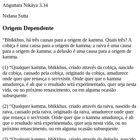
Aṅguttara Nikāya 3.34
Nidana Sutta
Origem Dependente
“Bhikkhus, há três causas para a origem de kamma. Quais três? A
cobiça é uma causa para a origem de kamma; a raiva é uma causa
para a origem de kamma; a delusão é uma causa para a origem de
kamma.
(1) “Qualquer kamma, bhikkhus, criado através da cobiça, nascido
da cobiça, causado pela cobiça, originado da cobiça, amadurece
onde quer que renasça o ser/existir. Onde quer que o kamma
amadureça, é ali que o resultado será experimentado, quer seja nesta
vida, ou no próximo renascimento, ou em alguma ocasião
subsequente.
(2) “Qualquer kamma, bhikkhus, criado através da raiva, nascido da
raiva, causado pela raiva, originado da raiva, amadurece onde quer
que renasça o ser/existir. Onde quer que o kamma amadureça, é ali
que o resultado será experimentado, quer seja nesta vida, ou no
próximo renascimento, ou em alguma ocasião subsequente.
(3) “Qualquer kamma, bhikkhus, criado através da delusão, nascido