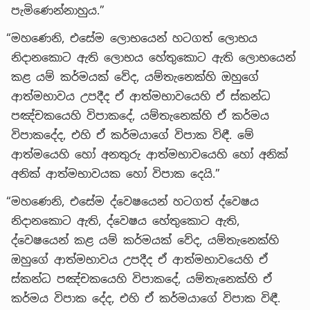
පැමිණෙන්නාහුය.”
“මහණෙනි, එසේම ලොභයෙන් හටගත් ලොභය
නිදානකොට ඇති ලොභය හේතුකොට ඇති ලොභයෙන්
කළ යම් කර්මයක් වේද, යම්තැනෙක්හි ඔහුගේ
ආත්මභාවය උපදීද ඒ ආත්මභාවයෙහි ඒ ස්කන්ධ
පඤ්චකයෙහි විපාකදේ, යම්තැනෙක්හි ඒ කර්මය
විපාකදේද, එහි ඒ කර්මයාගේ විපාක විඳී. මේ
ආත්මයෙහි හෝ අනතුරු ආත්මභාවයෙහි හෝ අනික්
අනික් ආත්මභාවයක හෝ විපාක දෙයි.”
“මහණෙනි, එසේම ද්වෙෂයෙන් හටගත් ද්වෙෂය
නිදානකොට ඇති, ද්වෙෂය හේතුකොට ඇති,
ද්වෙෂයෙන් කළ යම් කර්මයක් වේද, යම්තැනෙක්හි
ඔහුගේ ආත්මභාවය උපදීද ඒ ආත්මභාවයෙහි ඒ
ස්කන්ධ පඤ්චකයෙහි විපාකදේ, යම්තැනෙක්හි ඒ
කර්මය විපාක දේද, එහි ඒ කර්මයාගේ විපාක විඳී.