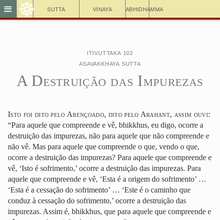
☸
≡
Sutta
Vinaya
Abhidhamma
Itivuttaka 102
Asavakkhaya Sutta
A Destruição das Impurezas
Isto foi dito pelo Abençoado, dito pelo Arahant, assim ouvi:
“Para aquele que compreende e vê, bhikkhus, eu digo, ocorre a
destruição das impurezas, não para aquele que não compreende e
não vê. Mas para aquele que compreende o que, vendo o que,
ocorre a destruição das impurezas? Para aquele que compreende e
vê, ‘Isto é sofrimento,’ ocorre a destruição das impurezas. Para
aquele que compreende e vê, ‘Esta é a origem do sofrimento’ …
‘Esta é a cessação do sofrimento’ … ‘Este é o caminho que
conduz à cessação do sofrimento,’ ocorre a destruição das
impurezas. Assim é, bhikkhus, que para aquele que compreende e