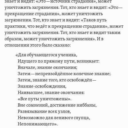
знает и видит: «Это—источник страдания», может
уничтожить загрязнения. Тот, кто знает и видит: «Это—
прекращение страдания», может уничтожить
загрязнения. Тот, кто знает и видит: «Таков путь
практики, что ведёт к прекращению страдания», может
уничтожить загрязнения. Тот, кто знает и видит таким
образом, может уничтожить загрязнения». И в
отношении этого было сказано:
«Для обучающегося ученика,
Идущего по прямому пути, возникает:
Вначале, знание окончания;
Затем—непревзойдённое конечное знание;
Затем, знание того, кто освобождён—
Знание-освобождения,
Наивысшее, знание окончания:
«Все путы уничтожены».
Вне сомнений, достижение ниббаны,
Развязывание всех узлов,
Невозможно для ленивого глупца,
Непонимающего».