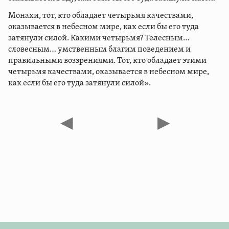
Монахи, тот, кто обладает четырьмя качествами,
оказывается в небесном мире, как если бы его туда
затянули силой. Какими четырьмя? Телесным…
словесным… умственным благим поведением и
правильными воззрениями. Тот, кто обладает этими
четырьмя качествами, оказывается в небесном мире,
как если бы его туда затянули силой».
◀
▶