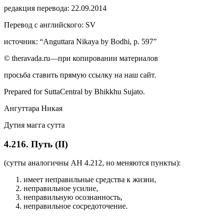
редакция перевода: 22.09.2014
Перевод с английского: SV
источник: “Anguttara Nikaya by Bodhi, p. 597”
© theravada.ru—при копировании материалов
просьба ставить прямую ссылку на наш сайт.
Prepared for SuttaCentral by
Bhikkhu Sujato
.
Ангуттара Никая
Дутия магга сутта
4.216. Путь (II)
(сутты аналогичны АН 4.212, но меняются пункты):
имеет неправильные средства к жизни,
неправильное усилие,
неправильную осознанность,
неправильное сосредоточение.