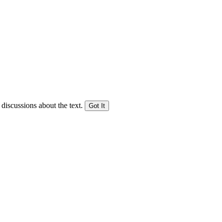
 discussions about the text.
Got It