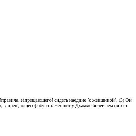
 [правила, запрещающего] сидеть наедине [с женщиной]. (3) Он
ла, запрещающего] обучать женщину Дхамме более чем пятью