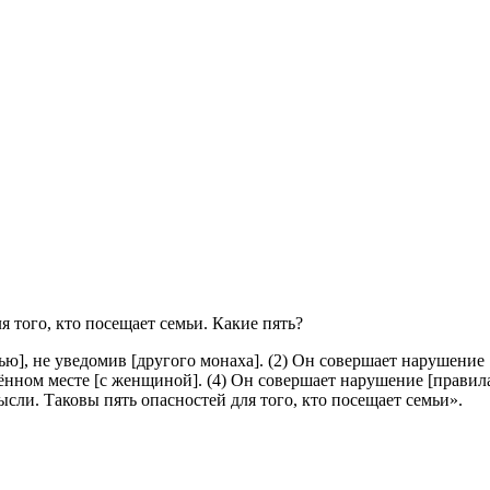
я того, кто посещает семьи. Какие пять?
ью], не уведомив [другого монаха]. (2) Он совершает нарушение
ённом месте [с женщиной]. (4) Он совершает нарушение [прави
ли. Таковы пять опасностей для того, кто посещает семьи».