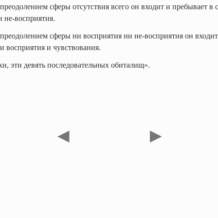
 преодолением сферы отсутствия всего он входит и пребывает в 
и не-восприятия.
 преодолением сферы ни восприятия ни не-восприятия он входит
и восприятия и чувствования.
хи, эти девять последовательных обиталищ».
◀
▶