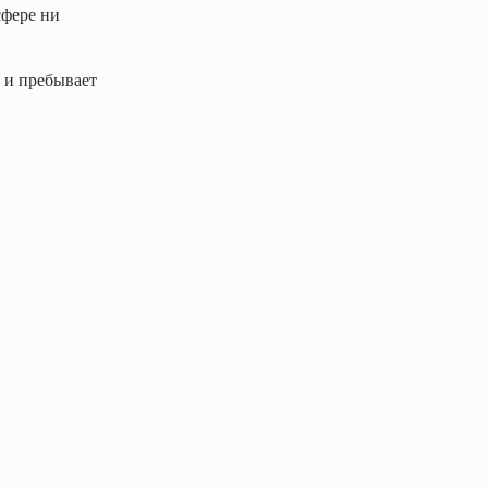
сфере ни
 и пребывает