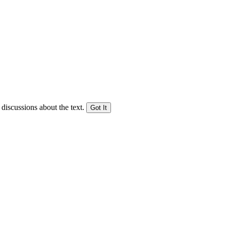
 discussions about the text.
Got It