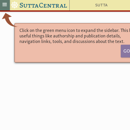
☸
≡
SuttaCentral
Sutta
Click on the green menu icon to expand the sidebar. This
useful things like authorship and publication details,
navigation links, tools, and discussions about the text.
Go