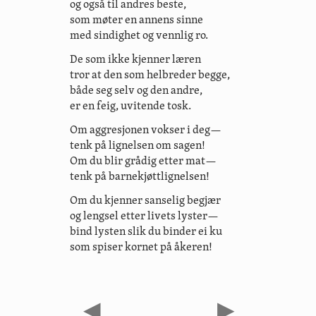
og også til andres beste,
som møter en annens sinne
med sindighet og vennlig ro.
De som ikke kjenner læren
tror at den som helbreder begge,
både seg selv og den andre,
er en feig, uvitende tosk.
Om aggresjonen vokser i deg—
tenk på lignelsen om sagen!
Om du blir grådig etter mat—
tenk på barnekjøttlignelsen!
Om du kjenner sanselig begjær
og lengsel etter livets lyster—
bind lysten slik du binder ei ku
som spiser kornet på åkeren!
◀
▶