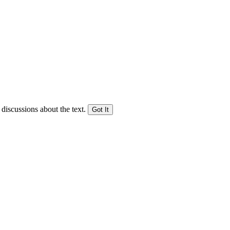
 discussions about the text.
Got It