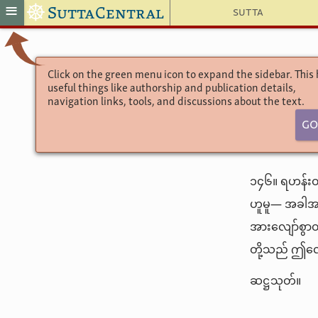
☸
≡
SuttaCentral
Sutta
Click on the green menu icon to expand the sidebar. This
useful things like authorship and publication details,
navigation links, tools, and discussions about the text.
Go
၁၄၆။ ရဟန်းတိ
ဟူမူ— အခါအား
အားလျော်စွာတ
တို့သည် ဤလေး
ဆဋ္ဌသုတ်။