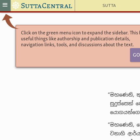
☸
≡
SuttaCentral
Sutta
Click on the green menu icon to expand the sidebar. This
useful things like authorship and publication details,
navigation links, tools, and discussions about the text.
Go
“මහණෙනි, ක
සුදුස්සෙක්
යොගයන්ගෙන්
“මහණෙනි, ක
වනාහි ආර්ය 