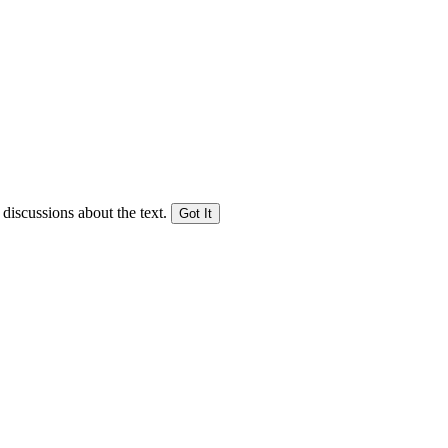
 discussions about the text.
Got It