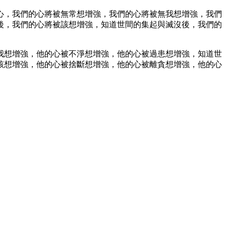
心，我們的心將被無常想增強，我們的心將被無我想增強，我們
後，我們的心將被該想增強，知道世間的集起與滅沒後，我們的
。
我想增強，他的心被不淨想增強，他的心被過患想增強，知道世
該想增強，他的心被捨斷想增強，他的心被離貪想增強，他的心