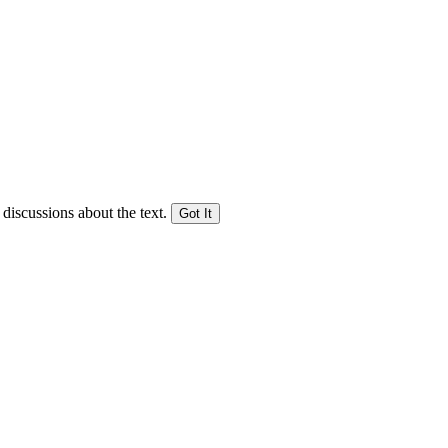
 discussions about the text.
Got It