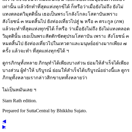
เท่านั้น แล้วจักทำที่สุดแห่งทุกข์ได้ ก็หรือว่าเมื่อยังไม่ถึง ยังไม่
แทงตลอดวิมุตตินั้น เธอเป็นพระโกลังโกละโสดาบันเพราะ
สังโยชน์ ๓ หมดสิ้นไป ยังท่องเที่ยวไปสู่ ๒ หรือ ๓ ตระกูล (ภพ)
แล้วจะทำที่สุดแห่งทุกข์ได้ ก็หรือ ว่าเมื่อยังไม่ถึง ยังไม่แทงตลอด
วิมุตตินั้น เธอเป็นพระสัตตักขัตตุปรมโสดาบัน เพราะ สังโยชน์ ๓
หมดสิ้นไป ยังท่องเที่ยวไปในเทวดาและมนุษย์อย่างมากเพียง ๗
ครั้ง แล้วจะทำ ที่สุดแห่งทุกข์ได้ ฯ
ดูกรภิกษุทั้งหลาย ภิกษุทำได้เพียงบางส่วน ย่อมให้สำเร็จได้เพียง
บางส่วน ผู้ทำให้ บริบูรณ์ ย่อมให้สำเร็จได้บริบูรณ์อย่างนี้แล ดูกร
ภิกษุทั้งหลายเรากล่าวสิกขาบททั้งหลายว่า
ไม่เป็นหมันเลย ฯ
Siam Rath edition.
Prepared for SuttaCentral by
Bhikkhu Sujato
.
◀
▶