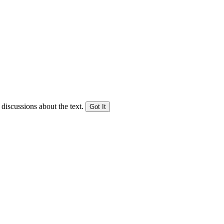
 discussions about the text.
Got It