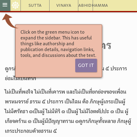
☸
≡
Sutta
Vinaya
Abhidhamma
Click on the green menu icon to
อังคุตตรนิกาย
expand the sidebar. This has useful
things like authorship and
5.84. ๔. อสัทธสูตร
publication details, navigation links,
tools, and discussions about the text.
Got It
ดูกรภิกษุทั้งหลาย ภิกษุผู้เถระประกอบด้วยธรรม ๕ ประการ
ย่อมไม่เป็นที่รัก
ไม่เป็นที่พอใจ ไม่เป็นที่เคารพ และไม่เป็นที่ยกย่องของเพื่อน
พรหมจรรย์ ธรรม ๕ ประการ เป็นไฉน คือ ภิกษุผู้เถระเป็นผู้
ไม่มีศรัทธา ๑เป็นผู้ไม่มีหิริ ๑ เป็นผู้ไม่มีโอตตัปปะ ๑ เป็น ผู้
เกียจคร้าน ๑ เป็นผู้มีปัญญาทราม ๑ดูกรภิกษุทั้งหลาย ภิกษุผู้
เถระประกอบด้วยธรรม ๕