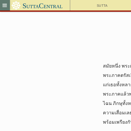
☸
≡
SuttaCentral
Sutta
สมัยหนึ่ง พระ
พระภาคตรัสเร
แก่เธอทั้งหลาย
พระภาคแล้วพร
ไฉน ภิกษุทั้ง
ความเสื่อมเลย
พร้อมเพรียงกั