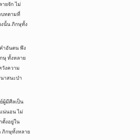
ลายจัก ไม่
ขาบทตามที่
ั้น ภิกษุทั้ง
ยคำอันตน พึง
กษุ ทั้งหลาย
 หวังความ
เสนาสนะป่า
ู้มีศีลเป็น
้แน่นอน ไม่
ตั้งอยู่ใน
ภิกษุทั้งหลาย