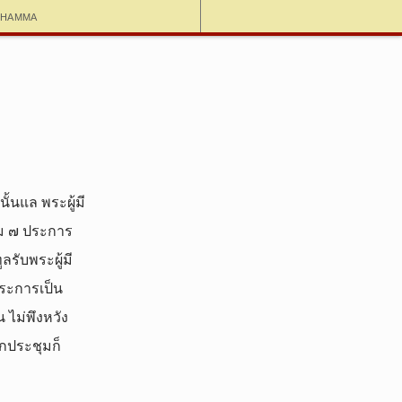
dhamma
ั้นแล พระผู้มี
รม ๗ ประการ
ูลรับพระผู้มี
ประการเป็น
 ไม่พึงหวัง
ิกประชุมก็