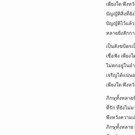
เพียงใด พึงหว
บัญญัติสิ่งที่
บัญญัติไว้แล้
หลายยังสักกา
เป็นสังฆบิดรเ
เชื่อฟัง เพีย
ไม่ตกอยู่ในอำ
เจริญได้แน่นอ
เพียงใด พึงหว
ภิกษุทั้งหลาย
ที่รัก ที่ยัง
พึงหวังความเส
ภิกษุทั้งหลา