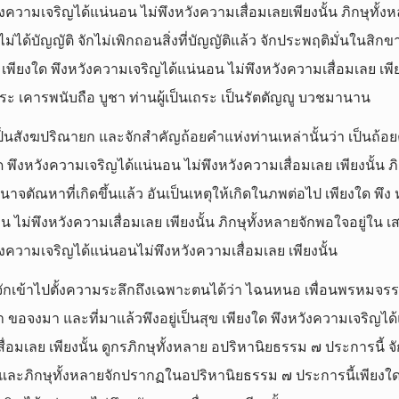
ังความเจริญได้แน่นอน ไม่พึงหวังความเสื่อมเลยเพียงนั้น ภิกษุทั้งห
ยังไม่ได้บัญญัติ จักไม่เพิกถอนสิ่งที่บัญญัติแล้ว จักประพฤติมั่นในสิก
ว เพียงใด พึงหวังความเจริญได้แน่นอน ไม่พึงหวังความเสื่อมเลย เพียงน
ระ เคารพนับถือ บูชา ท่านผู้เป็นเถระ เป็นรัตตัญญู บวชมานาน
ป็นสังฆปริณายก และจักสำคัญถ้อยคำแห่งท่านเหล่านั้นว่า เป็นถ้อ
งใด พึงหวังความเจริญได้แน่นอน ไม่พึงหวังความเสื่อมเลย เพียงนั้น ภิ
นาจตัณหาที่เกิดขึ้นแล้ว อันเป็นเหตุให้เกิดในภพต่อไป เพียงใด พึง
น ไม่พึงหวังความเสื่อมเลย เพียงนั้น ภิกษุทั้งหลายจักพอใจอยู่ใน 
ังความเจริญได้แน่นอนไม่พึงหวังความเสื่อมเลย เพียงนั้น
จักเข้าไปตั้งความระลึกถึงเฉพาะตนได้ว่า ไฉนหนอ เพื่อนพรหมจรรย์ผ
ไม่มา ขอจงมา และที่มาแล้วพึงอยู่เป็นสุข เพียงใด พึงหวังความเจริญได
ื่อมเลย เพียงนั้น ดูกรภิกษุทั้งหลาย อปริหานิยธรรม ๗ ประการนี้ จัก
ย และภิกษุทั้งหลายจักปรากฏในอปริหานิยธรรม ๗ ประการนี้เพียงใด 