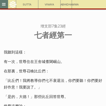
☸
≡
Sutta
Vinaya
Abhidhamma
增支部7集23經
七者經第一
我聽到這樣：
有一次，世尊住在王舍城耆闍崛山。
在那裏，世尊召喚比丘們：
「比丘們！我將教導你們七不衰退法，你們要聽！你們要好
好作意！我要說了。」
「是的，大德！」那些比丘回答世尊。
世尊這麼說：