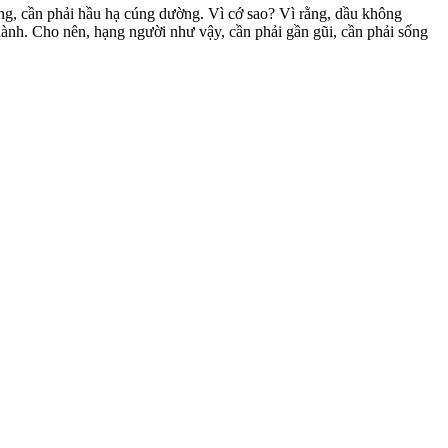
ung, cần phải hầu hạ cúng dường. Vì cớ sao? Vì rằng, dầu không
 lành. Cho nên, hạng người như vậy, cần phải gần gũi, cần phải sống