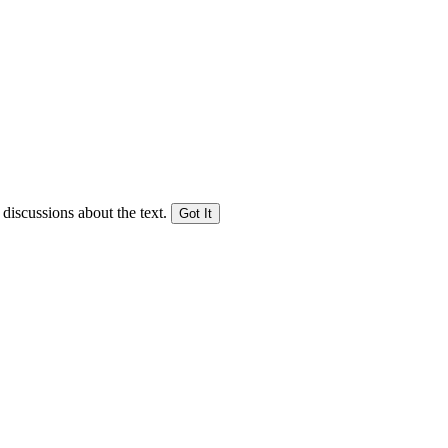
 discussions about the text.
Got It