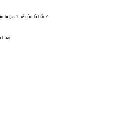
ậu hoặc. Thế nào là bốn?
u hoặc.