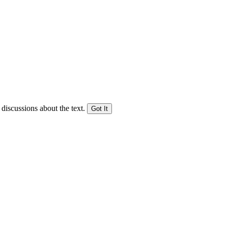
 discussions about the text.
Got It