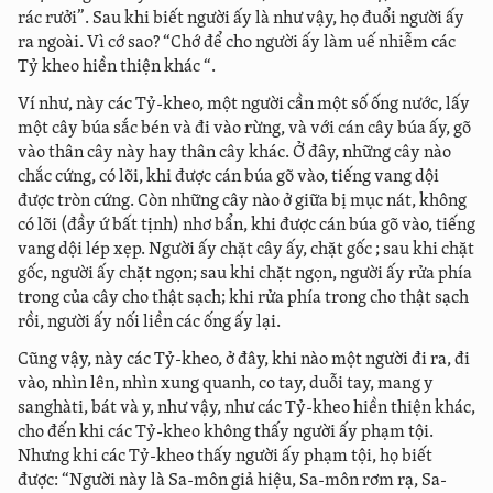
rác rưởi”. Sau khi biết người ấy là như vậy, họ đuổi người ấy
ra ngoài. Vì cớ sao? “Chớ để cho người ấy làm uế nhiễm các
Tỷ kheo hiền thiện khác “.
Ví như, này các Tỷ-kheo, một người cần một số ống nước, lấy
một cây búa sắc bén và đi vào rừng, và với cán cây búa ấy, gõ
vào thân cây này hay thân cây khác. Ở đây, những cây nào
chắc cứng, có lõi, khi được cán búa gõ vào, tiếng vang dội
được tròn cứng. Còn những cây nào ở giữa bị mục nát, không
có lõi (đầy ứ bất tịnh) nhơ bẩn, khi được cán búa gõ vào, tiếng
vang dội lép xẹp. Người ấy chặt cây ấy, chặt gốc ; sau khi chặt
gốc, người ấy chặt ngọn; sau khi chặt ngọn, người ấy rửa phía
trong của cây cho thật sạch; khi rửa phía trong cho thật sạch
rồi, người ấy nối liền các ống ấy lại.
Cũng vậy, này các Tỷ-kheo, ở đây, khi nào một người đi ra, đi
vào, nhìn lên, nhìn xung quanh, co tay, duỗi tay, mang y
sanghàti, bát và y, như vậy, như các Tỷ-kheo hiền thiện khác,
cho đến khi các Tỷ-kheo không thấy người ấy phạm tội.
Nhưng khi các Tỷ-kheo thấy người ấy phạm tội, họ biết
được: “Người này là Sa-môn giả hiệu, Sa-môn rơm rạ, Sa-