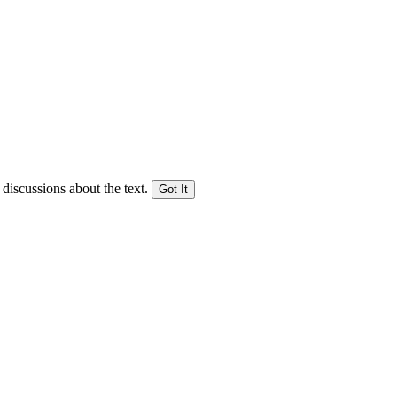
 discussions about the text.
Got It