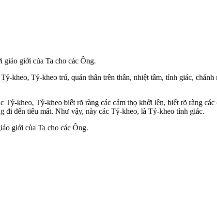
i giáo giới của Ta cho các Ông.
ỷ-kheo, Tỷ-kheo trú, quán thân trên thân, nhiệt tâm, tỉnh giác, chán
Tỷ-kheo, Tỷ-kheo biết rõ ràng các cảm thọ khởi lên, biết rõ ràng các cả
ởng đi đến tiêu mất. Như vậy, này các Tỷ-kheo, là Tỷ-kheo tỉnh giác.
giáo giới của Ta cho các Ông.