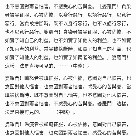
也不意圖對兩者惱害，不感受心的苦與憂。［婆羅門！貪染
者被貪征服，心被佔據，以身行惡行，以語行惡行，以意行
惡行。當貪被捨斷時，既不以身行惡行，也不以語行惡行，
也不以意行惡行。婆羅門！貪染者被貪征服，心被佔據，不
如實了知自己的利益，也不如實了知他人的利益，也不如實
了知兩者的利益。當貪被捨斷時，如實了知自己的利益，也
如實了知他人的利益，也如實了知兩者的利益。］婆羅門！
這樣，法是直接可見的、……（中略）。
婆羅門！瞋怒者被瞋征服，心被佔據，意圖對自己惱害，也
意圖對他人惱害，也意圖對兩者惱害，感受心的苦與憂。當
瞋被捨斷時，既不意圖對自己惱害，也不意圖對他人惱害，
也不意圖對兩者惱害，不感受心的苦與憂。婆羅門！這樣，
法是直接可見的、……（中略）。
婆羅門！愚癡者被愚癡征服，心被佔據，意圖對自己惱害，
也意圖對他人惱害，也意圖對兩者惱害，感受心的苦與憂。