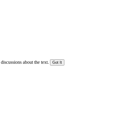
 discussions about the text.
Got It