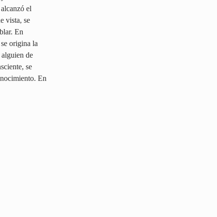
 alcanzó el
e vista, se
blar. En
se origina la
 alguien de
sciente, se
conocimiento. En