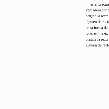
— es el precurs
verdadero conoc
origina la rect
alguien de rect
recta forma de 
recto esfuerzo,
origina la rect
alguien de rect