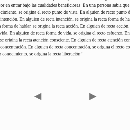
or en entrar bajo las cualidades beneficiosas. En una persona sabia que
imiento, se origina el recto punto de vista. En alguien de recto punto d
a intención. En alguien de recta intención, se origina la recta forma de ha
a forma de hablar, se origina la recta acción. En alguien de recta acción, 
vida. En alguien de recta forma de vida, se origina el recto esfuerzo. En
 se origina la recta atención consciente. En alguien de recta atención con
a concentración. En alguien de recta concentración, se origina el recto 
o conocimiento, se origina la recta liberación”.
◀
▶