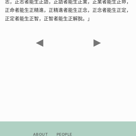
志，正志者能生正語，正語者能生正業，正業者能生正命，
正命者能生正精進，正精進者能生正念，正念者能生正定，
正定者能生正智，正智者能生正解脫。」
◀
▶
About
People