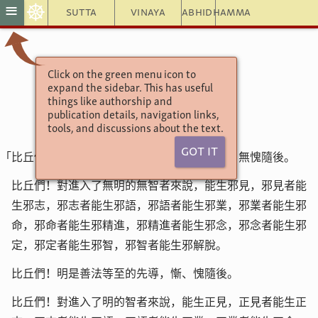
☸
≡
Sutta
Vinaya
Abhidhamma
Click on the green menu icon to
增支部10集105經
expand the sidebar. This has useful
明經
things like authorship and
publication details, navigation links,
tools, and discussions about the text.
Got It
「比丘們！無明對不善法的等至是先導，無慚、無愧隨後。
比丘們！對進入了無明的無智者來說，能生邪見，邪見者能
生邪志，邪志者能生邪語，邪語者能生邪業，邪業者能生邪
命，邪命者能生邪精進，邪精進者能生邪念，邪念者能生邪
定，邪定者能生邪智，邪智者能生邪解脫。
比丘們！明是善法等至的先導，慚、愧隨後。
比丘們！對進入了明的智者來說，能生正見，正見者能生正