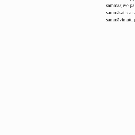
sammāājīvo pa
sammāsatissa 
sammāvimutti p