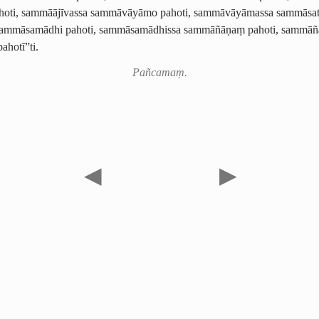
hoti, sammāājīvassa sammāvāyāmo pahoti, sammāvāyāmassa sammāsati
sammāsamādhi pahoti, sammā­samā­dhissa sammāñāṇaṃ pahoti, sammāñ
ahotī”ti.
Pañcamaṃ.
◀
▶