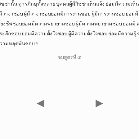
ชานั้น ดูกรภิกษุทั้งหลาย บุคคลผู้มีวิชชาเห็นแจ้ง ย่อมมีความเห็
มีวาจาชอบ ผู้มีวาจาชอบย่อมมีการงานชอบ ผู้มีการงานชอบ ย่อมมี 
เลี้ยงชีพชอบย่อมมีความพยายามชอบ ผู้มีความพยายามชอบ ย่อมมี
ระลึกชอบ ย่อมมีความตั้งใจชอบ ผู้มีความตั้งใจชอบ ย่อมมีความรู้ 
ีความหลุดพ้นชอบ ฯ
จบสูตรที่ ๕
◀
▶