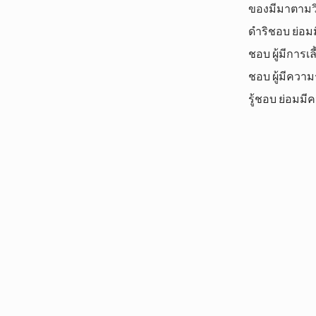
ของมีมาตามวิช
ดำริชอบ ย่อม
ชอบ ผู้มีการ
ชอบ ผู้มีความ
รู้ชอบ ย่อมม