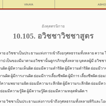
Vinaya
Abhi
อังคุตตรนิกาย
10.105. อวิชชาวิชชาสูตร
งหลาย อวิชชาเป็นประธานแห่งการเข้าถึงอกุศลธรรมทั้งหลาย ความ
ป เป็นของมีมาตามอวิชชานั้นดูกรภิกษุทั้งหลาย บุคคลผู้มี อวิชชา
ผิด ผู้มีความเห็นผิด ย่อมมีความดำริผิด ผู้มีความดำริผิด ย่อมมีวาจ
านผิด ผู้มีการงานผิด ย่อมมีการเลี้ยงชีพผิด ผู้มีการ เลี้ยงชีพผิด ย่
มีความพยายามผิด ย่อมมีความระลึกผิด ผู้มีความระลึกผิด ย่อมมีความต
ย่อมมีความรู้ผิด ผู้มีความรู้ผิด ย่อมมีความหลุดพ้นผิด ฯ
งหลาย วิชชาเป็นประธานแห่งการเข้าถึงกุศลธรรมทั้งหลายหิริและโอ