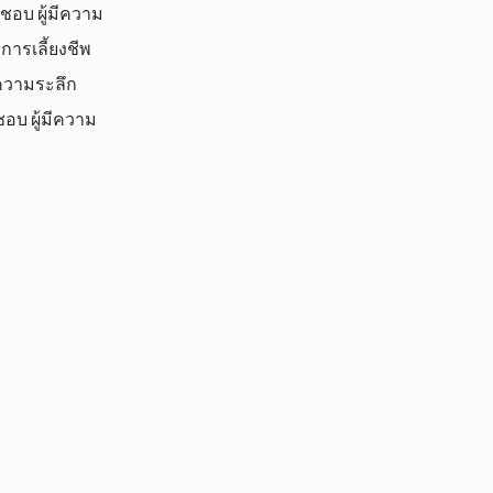
นชอบ ผู้มีความ
การเลี้ยงชีพ
 ความระลึก
ชอบ ผู้มีความ