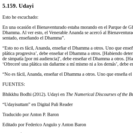
5.159. Udayi
Esto he escuchado:
En una ocasión el Bienaventurado estaba morando en el Parque de Gho
Dhamma. Al ver esto, el Venerable Ananda se acercó al Bienaventurado
sentado, enseñando el Dhamma”.
“Esto no es fácil, Ananda, enseñar el Dhamma a otros. Uno que enseñ
plática progresiva’, debe enseñar el Dhamma a otros. [Habiendo deter
de simpatía [por mi audiencia]’, debe enseñar el Dhamma a otros. [H
‘Ofreceré una plática sin dañarme a mí mismo ni a los demás’, debe 
“No es fácil, Ananda, enseñar el Dhamma a otros. Uno que enseña el 
FUENTES:
Bhikkhu Bodhi (2012). Udayi en
The Numerical Discourses of the B
“Udayisuttam” en Digital Pali Reader
Traducido por
Anton P. Baron
Editado por Federico Angulo y Anton Baron