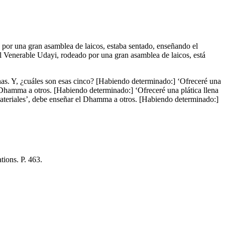
por una gran asamblea de laicos, estaba sentado, enseñando el
el Venerable Udayi, rodeado por una gran asamblea de laicos, está
as. Y, ¿cuáles son esas cinco? [Habiendo determinado:] ‘Ofreceré una
 Dhamma a otros. [Habiendo determinado:] ‘Ofreceré una plática llena
ateriales’, debe enseñar el Dhamma a otros. [Habiendo determinado:]
tions. P. 463.