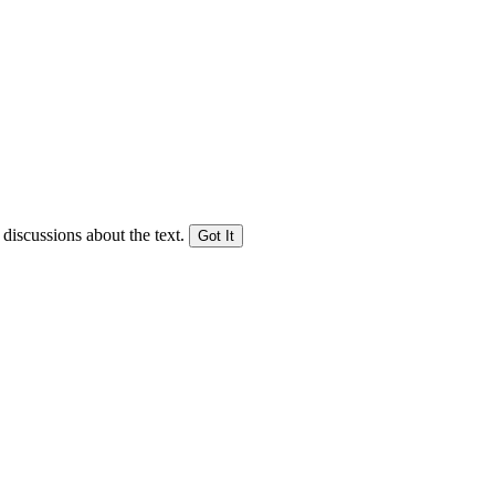
 discussions about the text.
Got It