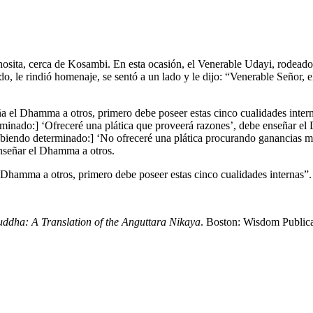
sita, cerca de Kosambi. En esta ocasión, el Venerable Udayi, rodeado 
, le rindió homenaje, se sentó a un lado y le dijo: “Venerable Señor, 
a el Dhamma a otros, primero debe poseer estas cinco cualidades intern
minado:] ‘Ofreceré una plática que proveerá razones’, debe enseñar el
abiendo determinado:] ‘No ofreceré una plática procurando ganancias m
enseñar el Dhamma a otros.
Dhamma a otros, primero debe poseer estas cinco cualidades internas”.
uddha: A Translation of the Anguttara Nikaya
. Boston: Wisdom Publica