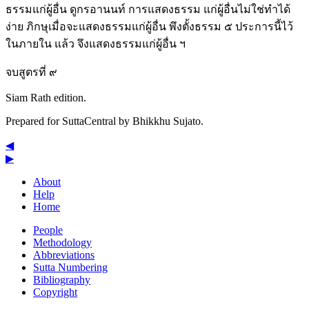
ธรรมแก่ผู้อื่น ดูกรอานนท์ การแสดงธรรม แก่ผู้อื่นไม่ใช่ทำได้
ง่าย ภิกษุเมื่อจะแสดงธรรมแก่ผู้อื่น พึงตั้งธรรม ๕ ประการนี้ไว้
ในภายใน แล้ว จึงแสดงธรรมแก่ผู้อื่น ฯ
จบสูตรที่ ๙
Siam Rath edition.
Prepared for SuttaCentral by
Bhikkhu Sujato
.
◀
▶
About
Help
Home
People
Methodology
Abbreviations
Sutta Numbering
Bibliography
Copyright