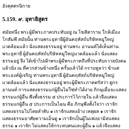
อังคุตตรนิกาย
5.159. ๙. อุทายิสูตร
สมัยหนึ่ง พระผู้มีพระภาคประทับอยู่ ณ โฆสิตาราม ใกล้เมือง
โกสัมพี สมัยนั้น ท่านพระอุทายีผู้อันคฤหัสถ์บริษัทหมู่ใหญ่
แวดล้อมแล้ว นั่งแสดงธรรมอยู่ ท่านพระ อานนท์ได้เห็นท่าน
พระอุทายี ผู้อันคฤหัสถ์บริษัทหมู่ใหญ่แวดล้อมแล้ว นั่งแสดง
ธรรมอยู่ จึง ได้เข้าไปเฝ้าพระผู้มีพระภาคถึงที่ประทับถวายบังคม
แล้วนั่ง ณ ที่ควรส่วนข้างหนึ่ง ครั้นแล้วได้ กราบทูลว่า ข้าแต่
พระองค์ผู้เจริญ ท่านพระอุทายี ผู้อันคฤหัสถ์บริษัทหมู่ใหญ่
แวดล้อมแล้ว นั่งแสดงธรรมอยู่ พระผู้มีพระภาคตรัสว่า ดูกร
อานนท์ การแสดงธรรมแก่ผู้อื่นไม่ใช่ทำได้ง่าย ภิกษุเมื่อจะแสดง
ธรรมแก่ผู้อื่น พึงตั้งธรรม ๕ ประการไว้ภายใน แล้วจึงแสดง
ธรรมแก่ผู้อื่น ๕ ประการเป็นไฉน คือ ภิกษุพึงตั้งใจว่า เราจัก
แสดงธรรมไปโดยลำดับ ๑ เราจักแสดงอ้าง เหตุผล ๑ เราจัก
แสดงธรรมอาศัยความเอ็นดู ๑ เราจักเป็นผู้ไม่เพ่งอามิสแสดง
ธรรม ๑ เราจัก ไม่แสดงให้กระทบตนและผู้อื่น ๑ แล้วจึงแสดง