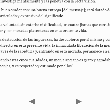
investiga mentalmente y las penetra con la recta visión.
 buen orador con una buena entrega [del mensaje]; está dotado d
 articulado y expresivo del significado.
 voluntad, sin estorbo ni dificultad, los cuatro jhanas que consti
r y son moradas placenteras en esta presente vida.
a destrucción de las impurezas, ha descubierto por sí mismo y co
directo, en esta presente vida, la inmaculada liberación de la me
través de la sabiduría y, entrando en esta morada, permanece en el
endo estas cinco cualidades, un monje anciano es grato y agradab
njes, y es respetado y estimado por ellos”.
◀
▶