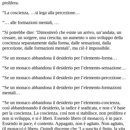
prolifera.
“La coscienza, …si lega alla percezione…
“… alle formazioni mentali, …
“Si potrebbe dire: ‘Dimostrerò che esiste un arrivo, un’andata, un
cessare, un sorgere, una crescita, un aumento o uno sviluppo della
coscienza separatamente dalla forma, dalle sensazioni, dalla
percezione, dalle formazioni mentali’, ma ciò è impossibile.
“Se un monaco abbandona il desiderio per l’elemento-forma…
“Se un monaco abbandona il desiderio per l’elemento-sensazione…
“Se un monaco abbandona il desiderio per l’elemento-percezione…
“Se un monaco abbandona il desiderio per l’elemento-formazioni
mentali…
“Se un monaco abbandona il desiderio per l’elemento-coscienza,
così abbandonando il desiderio, la radice è sradicata, e non c’è base
per la coscienza. La coscienza, così non si stabilisce, non prolifera e
non si sviluppa, e si è liberi. Essendo libero (il monaco), è in pace.
Essendo in pace, è contento. Appagato, non è agitato. Non agitato,
(il monaco) è libero. Quindi discerne che ‘La nascita è finita, la vita