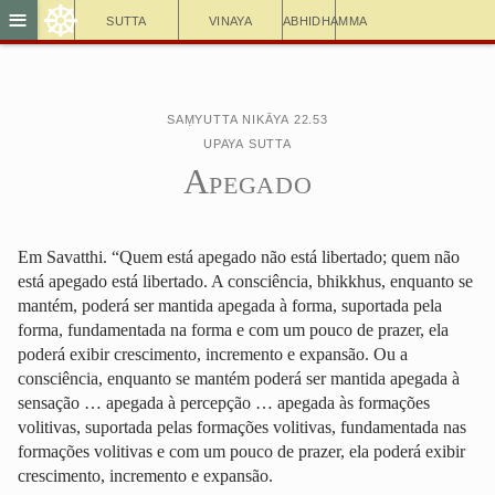
☸
≡
Sutta
Vinaya
Abhidhamma
Saṃyutta Nikāya 22.53
Upaya Sutta
Apegado
Em Savatthi. “Quem está apegado não está libertado; quem não
está apegado está libertado. A consciência, bhikkhus, enquanto se
mantém, poderá ser mantida apegada à forma, suportada pela
forma, fundamentada na forma e com um pouco de prazer, ela
poderá exibir crescimento, incremento e expansão. Ou a
consciência, enquanto se mantém poderá ser mantida apegada à
sensação … apegada à percepção … apegada às formações
volitivas, suportada pelas formações volitivas, fundamentada nas
formações volitivas e com um pouco de prazer, ela poderá exibir
crescimento, incremento e expansão.