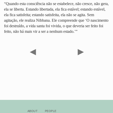
“Quando esta consciência não se estabelece, não cresce, não gera,
ela se liberta. Estando libertada, ela fica estável; estando estável,
ela fica satisfeita; estando satisfeita, ela não se agita. Sem
agitação, ele realiza Nibbana. Ele compreende que ‘O nascimento
foi destruído, a vida santa foi vivida, o que deveria ser feito foi
feito, não há mais vir a ser a nenhum estado.’”
◀
▶
About
People