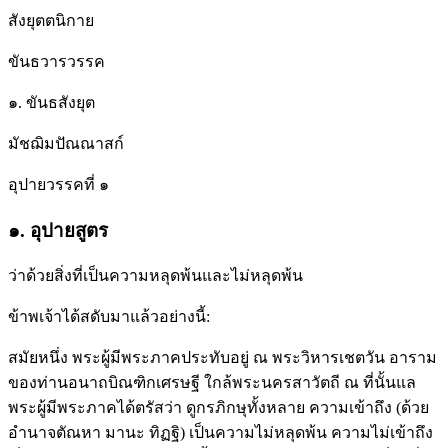
สังยุตตนิกาย
ขันธวารวรรค
๑. ขันธสังยุต
มัชฌิมปัณณาสก์
อุปายวรรคที่ ๑
๑. อุปายสูตร
ว่าด้วยสิ่งที่เป็นความหลุดพ้นและไม่หลุดพ้น
ข้าพเจ้าได้สดับมาแล้วอย่างนี้:
สมัยหนึ่ง พระผู้มีพระภาคประทับอยู่ ณ พระวิหารเชตวัน อาราม
ของท่านอนาถบิณฑิกเศรษฐี ใกล้พระนครสาวัตถี ณ ที่นั้นแล
พระผู้มีพระภาคได้ตรัสว่า ดูกรภิกษุทั้งหลาย ความเข้าถึง (ด้วย
อำนาจตัณหา มานะ ทิฏฐิ) เป็นความไม่หลุดพ้น ความไม่เข้าถึง