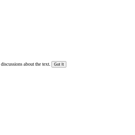
 discussions about the text.
Got It