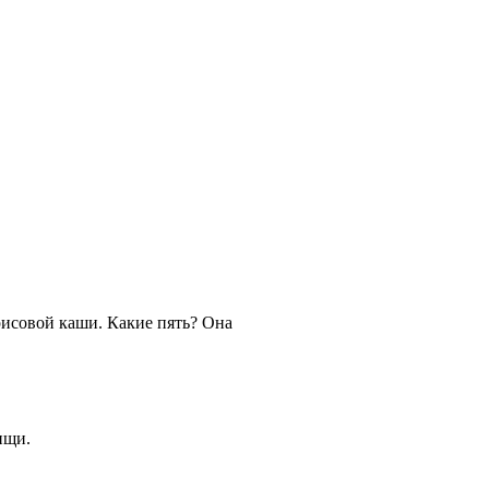
 рисовой каши. Какие пять? Она
ищи.