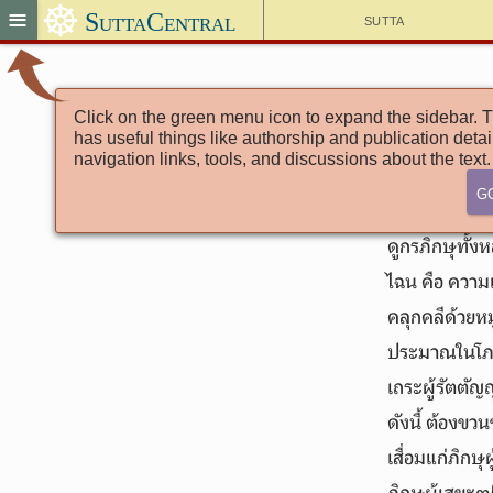
☸
≡
SuttaCentral
Sutta
Click on the green menu icon to expand the sidebar. T
has useful things like authorship and publication detai
navigation links, tools, and discussions about the text.
G
ดูกรภิกษุทั้ง
ไฉน คือ ความ
คลุกคลีด้วยหม
ประมาณในโภชนะ
เถระผู้รัตตัญ
ดังนี้ ต้องข
เสื่อมแก่ภิกษุ