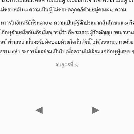
๗ ประการเป็นไฉน คือ ความเป็นผู้ไม่ชอบการงาน ๑ ความ เป็นผู้ไม
ไม่ชอบหลับ ๑ ความเป็นผู้ไม่ชอบคลุกคลีด้วยหมู่คณะ ๑ ความ
องทวารในอินทรีย์ทั้งหลาย ๑ ความเป็นผู้รู้จักประมาณในโภชนะ ๑ กิจ
 ภิกษุสำเหนียกในกิจนั้นอย่างนี้ว่า ก็พระเถระผู้รัตตัญญูบวชมานาน เ
สงฆ์ ท่านเหล่านั้นจะรับผิดชอบด้วยกิจนั้นดังนี้ ไม่ต้องขวนขวายด้ว
 ธรรม ๗ ประการนี้แลย่อมเป็นไปเพื่อความไม่เสื่อมแก่ภิกษุผู้เสขะ 
จบสูตรที่ ๘
◀
▶