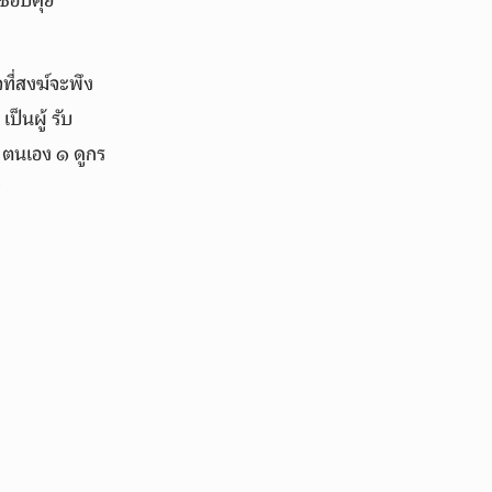
่ชอบคุย
ที่สงฆ์จะพึง
ป็นผู้ รับ
ย ตนเอง ๑ ดูกร
ฯ