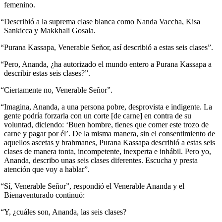
femenino.
“Describió a la suprema clase blanca como Nanda Vaccha, Kisa
Sankicca y Makkhali Gosala.
“Purana Kassapa, Venerable Señor, así describió a estas seis clases”.
“Pero, Ananda, ¿ha autorizado el mundo entero a Purana Kassapa a
describir estas seis clases?”.
“Ciertamente no, Venerable Señor”.
“Imagina, Ananda, a una persona pobre, desprovista e indigente. La
gente podría forzarla con un corte [de carne] en contra de su
voluntad, diciendo: ‘Buen hombre, tienes que comer este trozo de
carne y pagar por él’. De la misma manera, sin el consentimiento de
aquellos ascetas y brahmanes, Purana Kassapa describió a estas seis
clases de manera tonta, incompetente, inexperta e inhábil. Pero yo,
Ananda, describo unas seis clases diferentes. Escucha y presta
atención que voy a hablar”.
“Sí, Venerable Señor”, respondió el Venerable Ananda y el
Bienaventurado continuó:
“Y, ¿cuáles son, Ananda, las seis clases?