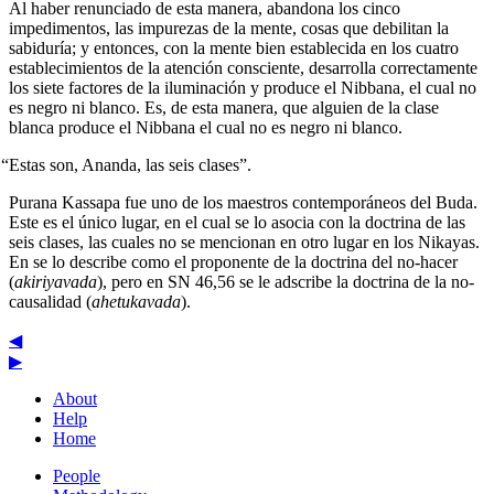
Al haber renunciado de esta manera, abandona los cinco
impedimentos, las impurezas de la mente, cosas que debilitan la
sabiduría; y entonces, con la mente bien establecida en los cuatro
establecimientos de la atención consciente, desarrolla correctamente
los siete factores de la iluminación y produce el Nibbana, el cual no
es negro ni blanco. Es, de esta manera, que alguien de la clase
blanca produce el Nibbana el cual no es negro ni blanco.
“Estas son, Ananda, las seis clases”.
Purana Kassapa fue uno de los maestros contemporáneos del Buda.
Este es el único lugar, en el cual se lo asocia con la doctrina de las
seis clases, las cuales no se mencionan en otro lugar en los Nikayas.
En se lo describe como el proponente de la doctrina del no-hacer
(
akiriyavada
), pero en SN 46,56 se le adscribe la doctrina de la no-
causalidad (
ahetukavada
).
◀
▶
About
Help
Home
People