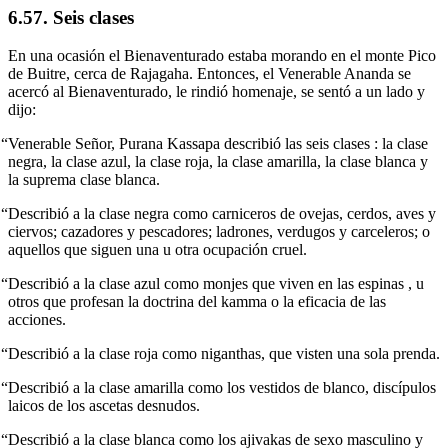
6.57. Seis clases
En una ocasión el Bienaventurado estaba morando en el monte Pico
de Buitre, cerca de Rajagaha. Entonces, el Venerable Ananda se
acercó al Bienaventurado, le rindió homenaje, se sentó a un lado y
dijo:
“Venerable Señor, Purana Kassapa describió las seis clases : la clase
negra, la clase azul, la clase roja, la clase amarilla, la clase blanca y
la suprema clase blanca.
“Describió a la clase negra como carniceros de ovejas, cerdos, aves y
ciervos; cazadores y pescadores; ladrones, verdugos y carceleros; o
aquellos que siguen una u otra ocupación cruel.
“Describió a la clase azul como monjes que viven en las espinas , u
otros que profesan la doctrina del kamma o la eficacia de las
acciones.
“Describió a la clase roja como niganthas, que visten una sola prenda.
“Describió a la clase amarilla como los vestidos de blanco, discípulos
laicos de los ascetas desnudos.
“Describió a la clase blanca como los ajivakas de sexo masculino y