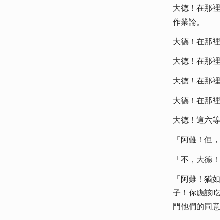
大德！在那裡
作業論。
大德！在那裡
大德！在那裡
大德！在那裡
大德！在那裡
大德！這六等
「阿難！但，
「不，大德！
「阿難！猶如
子！你應該吃
門他們的同意