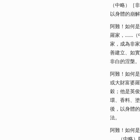
（中略）［非
以身體的崩解
阿難！如何是
羅家，……（
家，成為非家
善建立、如實
非白的涅槃。
阿難！如何是
或大財富婆羅
穀；他是英俊
環、香料、塗
後，以身體的
法。
阿難！如何是
……（中略）