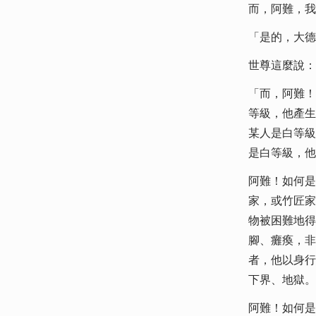
而，阿難，我
「是的，大德
世尊這麼說：
「而，阿難！
等級，他產生
某人是白等級
是白等級，他
阿難！如何是
家，或竹匠家
物被困難地得
腳、癱瘓，非
者，他以身行
下界、地獄。
阿難！如何是