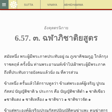
☸
≡
Sutta
Vinaya
Abhidhamma
อังคุตตรนิกาย
6.57. ๓. ฉฬาภิชาติยสูตร
สมัยหนึ่ง พระผู้มีพระภาคประทับอยู่ ณ ภูเขาคิชฌกูฏ ใกล้กรุง
ราชคฤห์ ครั้งนั้น ท่านพระอานนท์เข้าไปเฝ้าพระผู้มีพระภาค
ถึงที่ประทับถวายบังคมแล้วนั่ง ณ ที่ควรส่วน
ข้างหนึ่ง ครั้นแล้วได้กราบทูลว่า ข้าแต่พระองค์ผู้เจริญ ปูรณ
กัสสป บัญญัติชาติ ๖ ประการ คือ บัญญัติชาติดำ ๑ ชาติเขียว
๑ชาติแดง ๑ ชาติเหลือง ๑ ชาติขาว ๑ ชาติขาวจัด ๑
ข้าแต่พระองค์ผู้เจริญปูรณกัสสปบัญญัติคนฆ่าแพะ คนฆ่าสุกร