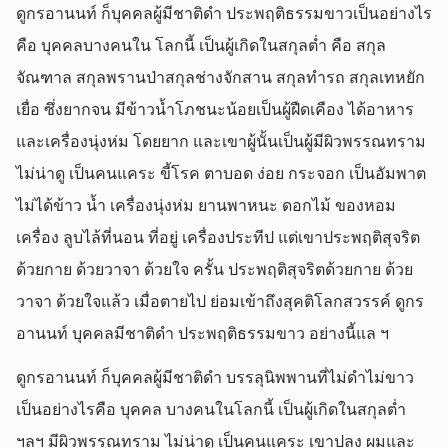
ดูกรอานนท์ ก็บุคคลผู้มีชาติดำ ประพฤติธรรมขาวเป็นอย่างไร
คือ บุคคลบางคนใน โลกนี้ เป็นผู้เกิดในสกุลต่ำ คือ สกุล
จัณฑาล สกุลพรานป่าสกุลช่างจักสาน สกุลทำรถ สกุลเทหยัก
เยื่อ ซึ่งยากจน มีข้าวน้ำโภชนะน้อยเป็นผู้ฝืดเคือง ได้อาหาร
และเครื่องนุ่งห่ม โดยยาก และเขาผู้นั้นเป็นผู้มีผิวพรรณทราม
ไม่น่าดู เป็นคนแคระ ขี้โรค ตาบอด ง่อย กระจอก เป็นอัมพาต
ไม่ได้ข้าว น้ำ เครื่องนุ่งห่ม ยานพาหนะ ดอกไม้ ของหอม
เครื่อง ลูบไล้ที่นอน ที่อยู่ เครื่องประทีป แต่เขาประพฤติสุจริต
ด้วยกาย ด้วยวาจา ด้วยใจ ครั้น ประพฤติสุจริตด้วยกาย ด้วย
วาจา ด้วยใจแล้ว เมื่อตายไป ย่อมเข้าถึงสุคติโลกสวรรค์ ดูกร
อานนท์ บุคคลมีชาติดำ ประพฤติธรรมขาว อย่างนี้แล ฯ
ดูกรอานนท์ ก็บุคคลผู้มีชาติดำ บรรลุนิพพานที่ไม่ดำไม่ขาว
เป็นอย่างไรคือ บุคคล บางคนในโลกนี้ เป็นผู้เกิดในสกุลต่ำ
ฯลฯ มีผิวพรรณทราม ไม่น่าดู เป็นคนแคระ เขาปลง ผมและ