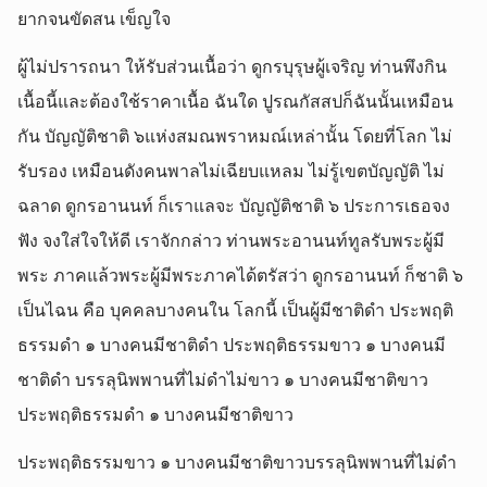
ยากจนขัดสน เข็ญใจ
ผู้ไม่ปรารถนา ให้รับส่วนเนื้อว่า ดูกรบุรุษผู้เจริญ ท่านพึงกิน
เนื้อนี้และต้องใช้ราคาเนื้อ ฉันใด ปูรณกัสสปก็ฉันนั้นเหมือน
กัน บัญญัติชาติ ๖แห่งสมณพราหมณ์เหล่านั้น โดยที่โลก ไม่
รับรอง เหมือนดังคนพาลไม่เฉียบแหลม ไม่รู้เขตบัญญัติ ไม่
ฉลาด ดูกรอานนท์ ก็เราแลจะ บัญญัติชาติ ๖ ประการเธอจง
ฟัง จงใส่ใจให้ดี เราจักกล่าว ท่านพระอานนท์ทูลรับพระผู้มี
พระ ภาคแล้วพระผู้มีพระภาคได้ตรัสว่า ดูกรอานนท์ ก็ชาติ ๖
เป็นไฉน คือ บุคคลบางคนใน โลกนี้ เป็นผู้มีชาติดำ ประพฤติ
ธรรมดำ ๑ บางคนมีชาติดำ ประพฤติธรรมขาว ๑ บางคนมี
ชาติดำ บรรลุนิพพานที่ไม่ดำไม่ขาว ๑ บางคนมีชาติขาว
ประพฤติธรรมดำ ๑ บางคนมีชาติขาว
ประพฤติธรรมขาว ๑ บางคนมีชาติขาวบรรลุนิพพานที่ไม่ดำ