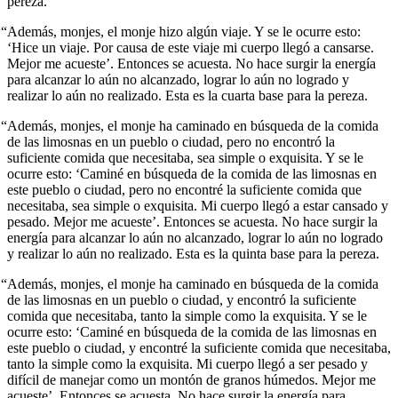
pereza.
“Además, monjes, el monje hizo algún viaje. Y se le ocurre esto:
‘Hice un viaje. Por causa de este viaje mi cuerpo llegó a cansarse.
Mejor me acueste’. Entonces se acuesta. No hace surgir la energía
para alcanzar lo aún no alcanzado, lograr lo aún no logrado y
realizar lo aún no realizado. Esta es la cuarta base para la pereza.
“Además, monjes, el monje ha caminado en búsqueda de la comida
de las limosnas en un pueblo o ciudad, pero no encontró la
suficiente comida que necesitaba, sea simple o exquisita. Y se le
ocurre esto: ‘Caminé en búsqueda de la comida de las limosnas en
este pueblo o ciudad, pero no encontré la suficiente comida que
necesitaba, sea simple o exquisita. Mi cuerpo llegó a estar cansado y
pesado. Mejor me acueste’. Entonces se acuesta. No hace surgir la
energía para alcanzar lo aún no alcanzado, lograr lo aún no logrado
y realizar lo aún no realizado. Esta es la quinta base para la pereza.
“Además, monjes, el monje ha caminado en búsqueda de la comida
de las limosnas en un pueblo o ciudad, y encontró la suficiente
comida que necesitaba, tanto la simple como la exquisita. Y se le
ocurre esto: ‘Caminé en búsqueda de la comida de las limosnas en
este pueblo o ciudad, y encontré la suficiente comida que necesitaba,
tanto la simple como la exquisita. Mi cuerpo llegó a ser pesado y
difícil de manejar como un montón de granos húmedos. Mejor me
acueste’. Entonces se acuesta. No hace surgir la energía para