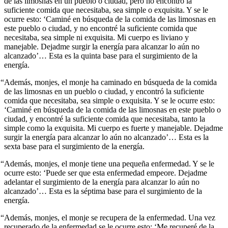
de las limosnas en un pueblo o ciudad, pero no encontró la
suficiente comida que necesitaba, sea simple o exquisita. Y se le
ocurre esto: ‘Caminé en búsqueda de la comida de las limosnas en
este pueblo o ciudad, y no encontré la suficiente comida que
necesitaba, sea simple ni exquisita. Mi cuerpo es liviano y
manejable. Dejadme surgir la energía para alcanzar lo aún no
alcanzado’… Esta es la quinta base para el surgimiento de la
energía.
“Además, monjes, el monje ha caminado en búsqueda de la comida
de las limosnas en un pueblo o ciudad, y encontró la suficiente
comida que necesitaba, sea simple o exquisita. Y se le ocurre esto:
‘Caminé en búsqueda de la comida de las limosnas en este pueblo o
ciudad, y encontré la suficiente comida que necesitaba, tanto la
simple como la exquisita. Mi cuerpo es fuerte y manejable. Dejadme
surgir la energía para alcanzar lo aún no alcanzado’… Esta es la
sexta base para el surgimiento de la energía.
“Además, monjes, el monje tiene una pequeña enfermedad. Y se le
ocurre esto: ‘Puede ser que esta enfermedad empeore. Dejadme
adelantar el surgimiento de la energía para alcanzar lo aún no
alcanzado’… Esta es la séptima base para el surgimiento de la
energía.
“Además, monjes, el monje se recupera de la enfermedad. Una vez
recuperado de la enfermedad se le ocurre esto: ‘Me recuperé de la