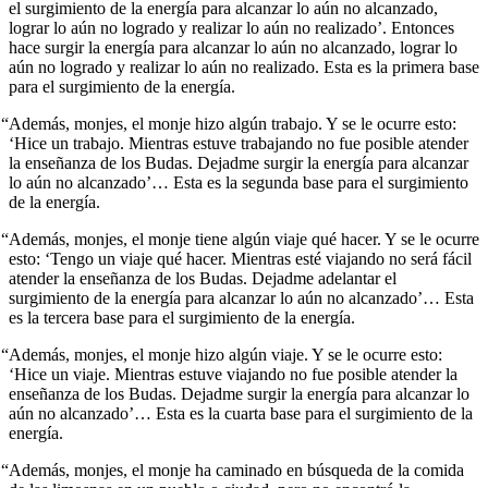
el surgimiento de la energía para alcanzar lo aún no alcanzado,
lograr lo aún no logrado y realizar lo aún no realizado’. Entonces
hace surgir la energía para alcanzar lo aún no alcanzado, lograr lo
aún no logrado y realizar lo aún no realizado. Esta es la primera base
para el surgimiento de la energía.
“Además, monjes, el monje hizo algún trabajo. Y se le ocurre esto:
‘Hice un trabajo. Mientras estuve trabajando no fue posible atender
la enseñanza de los Budas. Dejadme surgir la energía para alcanzar
lo aún no alcanzado’… Esta es la segunda base para el surgimiento
de la energía.
“Además, monjes, el monje tiene algún viaje qué hacer. Y se le ocurre
esto: ‘Tengo un viaje qué hacer. Mientras esté viajando no será fácil
atender la enseñanza de los Budas. Dejadme adelantar el
surgimiento de la energía para alcanzar lo aún no alcanzado’… Esta
es la tercera base para el surgimiento de la energía.
“Además, monjes, el monje hizo algún viaje. Y se le ocurre esto:
‘Hice un viaje. Mientras estuve viajando no fue posible atender la
enseñanza de los Budas. Dejadme surgir la energía para alcanzar lo
aún no alcanzado’… Esta es la cuarta base para el surgimiento de la
energía.
“Además, monjes, el monje ha caminado en búsqueda de la comida