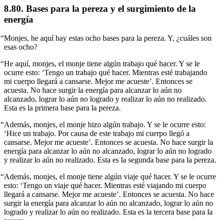
8.80. Bases para la pereza y el surgimiento de la
energía
“Monjes, he aquí hay estas ocho bases para la pereza. Y, ¿cuáles son
esas ocho?
“He aquí, monjes, el monje tiene algún trabajo qué hacer. Y se le
ocurre esto: ‘Tengo un trabajo qué hacer. Mientras esté trabajando
mi cuerpo llegará a cansarse. Mejor me acueste’. Entonces se
acuesta. No hace surgir la energía para alcanzar lo aún no
alcanzado, lograr lo aún no logrado y realizar lo aún no realizado.
Esta es la primera base para la pereza.
“Además, monjes, el monje hizo algún trabajo. Y se le ocurre esto:
‘Hice un trabajo. Por causa de este trabajo mi cuerpo llegó a
cansarse. Mejor me acueste’. Entonces se acuesta. No hace surgir la
energía para alcanzar lo aún no alcanzado, lograr lo aún no logrado
y realizar lo aún no realizado. Esta es la segunda base para la pereza.
“Además, monjes, el monje tiene algún viaje qué hacer. Y se le ocurre
esto: ‘Tengo un viaje qué hacer. Mientras esté viajando mi cuerpo
llegará a cansarse. Mejor me acueste’. Entonces se acuesta. No hace
surgir la energía para alcanzar lo aún no alcanzado, lograr lo aún no
logrado y realizar lo aún no realizado. Esta es la tercera base para la