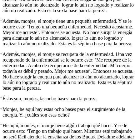
alcanzar lo aún no alcanzado, lograr lo aún no logrado y realizar lo
aún no realizado. Esta es la sexta base para la pereza.
“Además, monjes, el monje tiene una pequeña enfermedad. Y se le
ocurre esto: ‘Tengo una pequeña enfermedad. Necesito acostarme.
Mejor me acueste’. Entonces se acuesta. No hace surgir la energía
para alcanzar lo aún no alcanzado, lograr lo aún no logrado y
realizar lo aún no realizado. Esta es la séptima base para la pereza.
“Además, monjes, el monje se recupera de la enfermedad. Una vez
recuperado de la enfermedad se le ocurre esto: ‘Me recuperé de la
enfermedad. Acabo de recuperarme de la enfermedad. Mi cuerpo
todavía es débil y pesado. Mejor me acueste’. Entonces se acuesta.
No hace surgir la energía para alcanzar lo aún no alcanzado, lograr
lo aún no logrado y realizar lo aún no realizado. Esta es la séptima
base para la pereza.
“Éstas son, monjes, las ocho bases para la pereza.
“Monjes, he aquí hay estas ocho bases para el surgimiento de la
energía. Y, ¿cuáles son esas ocho?
“He aquí, monjes, el monje tiene algún trabajo qué hacer. Y se le
ocurre esto: ‘Tengo un trabajo qué hacer. Mientras esté trabajando
no será fácil atender la enseñanza de los Budas. Dejadme adelantar