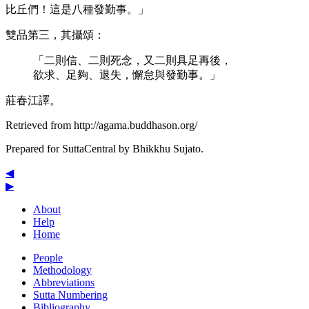
比丘們！這是八種發勤事。」
雙品第三，其攝頌：
「二則信、二則死念，又二則具足再後，
欲求、足夠、退失，懈怠與發勤事。」
莊春江譯。
Retrieved from http://agama.buddhason.org/
Prepared for SuttaCentral by
Bhikkhu Sujato
.
◀
▶
About
Help
Home
People
Methodology
Abbreviations
Sutta Numbering
Bibliography