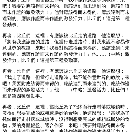
吧！我要對應該得而未得的、應該達到而未達到的、應該作證
而未作證的激發活力！』他對應該得而未得的、應該達到而未
達到的、應該作證而未作證的激發活力，比丘們！這是第二種
發勤事。
再者，比丘們！這裡，有應該被比丘走的道路，他這麼想：
『將有我應該走的道路，但當行走道路時，對我來說不容易作
意世尊的教說，來吧！我要對應該得而未得的、應該達到而未
達到的、應該作證而未作證的激發活力！』他……（中略）激
發活力，比丘們！這是第三種發勤事。
再者，比丘們！這裡，有應該被比丘走的道路，他這麼想：
『我走了道路，但當行走道路時，我不能作意世尊的教說，來
吧！我要對應該得而未得的、應該達到而未達到的、應該作證
而未作證的激發活力！』他……（中略）激發活力，比丘們！
這是第四種發勤事。
再者，比丘們！這裡，當比丘為了托鉢而行走村落或城鎮時，
沒得到想要完成的或粗或勝妙的食物，他這麼想：『當我為了
托鉢而行走村落或城鎮時，沒得到想要完成的或粗或勝妙的食
物，我的身體輕盈、適合作業，來吧！我要對應該得而未得
的、應該達到而未達到的、應該作證而未作證的激發活力！』