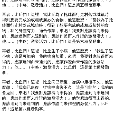
他……（中略）激發活力，比丘們！這是第五種發勤事。
再者，比丘們！這裡，當比丘為了托鉢而行走村落或城鎮時，
得到想要完成的或粗或勝妙的食物，他這麼想：『當我為了托
鉢而行走村落或城鎮時，得到了想要完成的或粗或勝妙的食
物，我的身體有力、適合作業，來吧！我要對應該得而未得
的、應該達到而未達到的、應該作證而未作證的激發活力！』
他……（中略）激發活力，比丘們！這是第六種發勤事。
再者，比丘們！這裡，比丘生了小病，他這麼想：『我生了這
小病，這是可能的：我的病會加重，來吧！我要對應該得而未
得的、應該達到而未達到的、應該作證而未作證的激發活
力！』他……（中略）激發活力，比丘們！這是第七種發勤
事。
再者，比丘們！這裡，比丘病已康復，從病中康復不久，他這
麼想：『我病已康復，從病中康復不久，這是可能的：我的病
會返回，來吧！我要對應該得而未得的、應該達到而未達到
的、應該作證而未作證的激發活力！』他對應該得而未得的、
應該達到而未達到的、應該作證而未作證的激發活力，比丘
們！這是第八種發勤事。