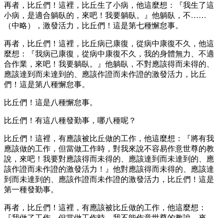
再者，比丘們！這裡，比丘生了小病，他這麼想：『我生了這
小病，是適合躺臥的，來吧！我要躺臥。』他躺臥，不……
（中略），激發活力，比丘們！這是第七種懈怠事。
再者，比丘們！這裡，比丘病已康復，從病中康復不久，他這
麼想：『我病已康復，從病中康復不久，我的身體無力、不適
合作業，來吧！我要躺臥。』他躺臥，不對應該得而未得的、
應該達到而未達到的、應該作證而未作證的激發活力，比丘
們！這是第八種懈怠事。
比丘們！這是八種懈怠事。
比丘們！有這八種發勤事，哪八種呢？
比丘們！這裡，有應該被比丘做的工作，他這麼想：『將有我
應該做的工作，但當做工作時，對我來說不容易作意世尊的教
說，來吧！我要對應該得而未得的、應該達到而未達到的、應
該作證而未作證的激發活力！』他對應該得而未得的、應該達
到而未達到的、應該作證而未作證的激發活力，比丘們！這是
第一種發勤事。
再者，比丘們！這裡，有應該被比丘做的工作，他這麼想：
『我做了工作，但當做工作時，我不能作意世尊的教說，來