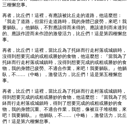
三種懈怠事。
再者，比丘們！這裡，有應該被比丘走的道路，他這麼想：
『我走了道路，但當行走道路時，我的身體已疲勞，來吧！我
要躺臥。』他躺臥，不對應該得而未得的、應該達到而未達到
的、應該作證而未作證的激發活力，比丘們！這是第四種懈怠
事。
再者，比丘們！這裡，當比丘為了托鉢而行走村落或城鎮時，
沒得到想要完成的或粗或勝妙的食物，他這麼想：『當我為了
托鉢而行走村落或城鎮時，沒得到想要完成的或粗或勝妙的食
物，我的身體已疲勞、不適合作業，來吧！我要躺臥。』他躺
臥，不……（中略），激發活力，比丘們！這是第五種懈怠
事。
再者，比丘們！這裡，當比丘為了托鉢而行走村落或城鎮時，
得到想要完成的或粗或勝妙的食物，他這麼想：『當我為了托
鉢而行走村落或城鎮時，得到了想要完成的或粗或勝妙的食
物，我的身體沉重、不適合作業，我想，像被豆子堆積般，來
吧！我要躺臥。』他躺臥，不……（中略），激發活力，比丘
們！這是第六種懈怠事。