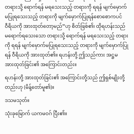
တရားသို့ ရောက်ရန် မရသေးသည့် တရားကို ရရန် မျက်မှောက်
မပြုရသေးသည့် တရားကို မျက်မှောက်ပြုရန်စောစောကပင်
ဝီရိယကို အားထုတ်တော့မည်”ဟု စိတ်ဖြစ်၏၊ ထိုရဟန်းသည်
မရောက်ရသေးသော တရားသို့ ရောက်ရန် မရသေးသည့် တရား
ကို ရရန် မျက်မှောက်မပြုရသေးသည့် တရားကို မျက်မှောက်ပြု
ရန် ဝီရိယကို အားထုတ်၏။ ရဟန်းတို့ ဤသည်ကား အဋ္ဌမ
အားထုတ်ခြင်း၏ အကြောင်းတည်း။
ရဟန်းတို့ အားထုတ်ခြင်း၏ အကြောင်းတို့သည် ဤရှစ်မျိုးတို့
တည်းဟု (မိန့်တော်မူ၏)။
ဒသမသုတ်။
သုံးခုမြောက် ယကမဝဂ် ပြီး၏။