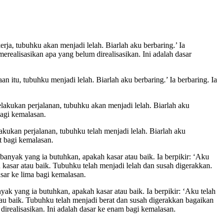
rja, tubuhku akan menjadi lelah. Biarlah aku berbaring.’ Ia
ealisasikan apa yang belum direalisasikan. Ini adalah dasar
 itu, tubuhku menjadi lelah. Biarlah aku berbaring.’ Ia berbaring. Ia
lakukan perjalanan, tubuhku akan menjadi lelah. Biarlah aku
bagi kemalasan.
kukan perjalanan, tubuhku telah menjadi lelah. Biarlah aku
t bagi kemalasan.
nyak yang ia butuhkan, apakah kasar atau baik. Ia berpikir:
‘Aku
sar atau baik. Tubuhku telah menjadi lelah dan susah digerakkan.
asar ke lima bagi kemalasan.
 yang ia butuhkan, apakah kasar atau baik. Ia berpikir: ‘Aku telah
u baik. Tubuhku telah menjadi berat dan susah digerakkan bagaikan
direalisasikan. Ini adalah dasar ke enam bagi kemalasan.