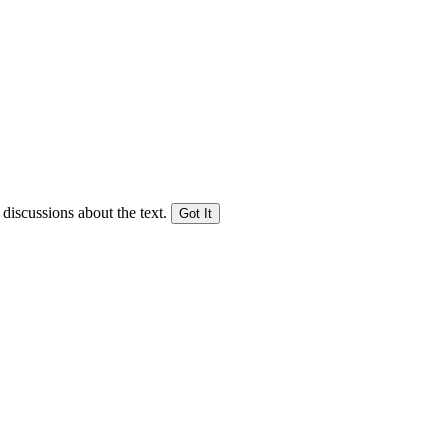
 discussions about the text.
Got It