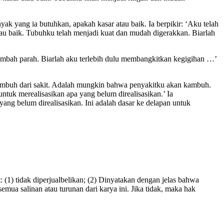
 yang ia butuhkan, apakah kasar atau baik. Ia berpikir: ‘Aku telah
u baik. Tubuhku telah menjadi kuat dan mudah digerakkan. Biarlah
ambah parah. Biarlah aku terlebih dulu membangkitkan kegigihan …’
a sembuh dari sakit. Adalah mungkin bahwa penyakitku akan kambuh.
tuk merealisasikan apa yang belum direalisasikan.’ Ia
ng belum direalisasikan. Ini adalah dasar ke delapan untuk
(1) tidak diperjualbelikan; (2) Dinyatakan dengan jelas bahwa
emua salinan atau turunan dari karya ini. Jika tidak, maka hak