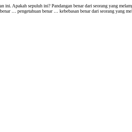
ihan ini. Apakah sepuluh ini? Pandangan benar dari seorang yang mel
enar … pengetahuan benar … kebebasan benar dari seorang yang melamp