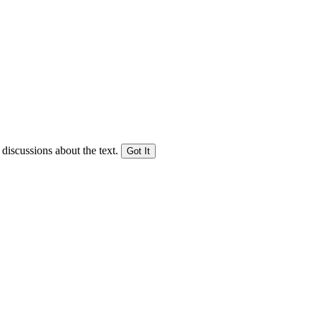
 discussions about the text.
Got It