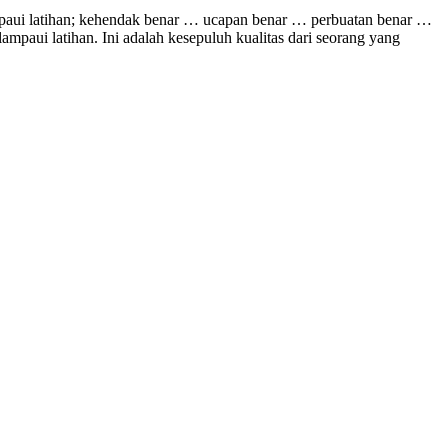
ampaui latihan; kehendak benar … ucapan benar … perbuatan benar …
aui latihan. Ini adalah kesepuluh kualitas dari seorang yang